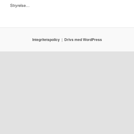
Stryrelse…
Integritetspolicy
Drivs med WordPress