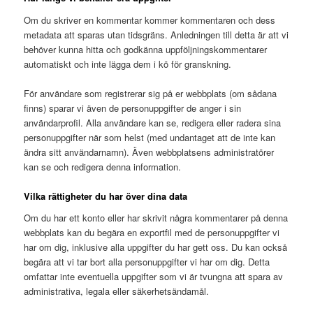
Om du skriver en kommentar kommer kommentaren och dess
metadata att sparas utan tidsgräns. Anledningen till detta är att vi
behöver kunna hitta och godkänna uppföljningskommentarer
automatiskt och inte lägga dem i kö för granskning.
För användare som registrerar sig på er webbplats (om sådana
finns) sparar vi även de personuppgifter de anger i sin
användarprofil. Alla användare kan se, redigera eller radera sina
personuppgifter när som helst (med undantaget att de inte kan
ändra sitt användarnamn). Även webbplatsens administratörer
kan se och redigera denna information.
Vilka rättigheter du har över dina data
Om du har ett konto eller har skrivit några kommentarer på denna
webbplats kan du begära en exportfil med de personuppgifter vi
har om dig, inklusive alla uppgifter du har gett oss. Du kan också
begära att vi tar bort alla personuppgifter vi har om dig. Detta
omfattar inte eventuella uppgifter som vi är tvungna att spara av
administrativa, legala eller säkerhetsändamål.