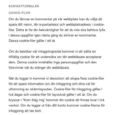
KONTAKTFORMULÄR
COOKIE-FILER
Om du lämnar en kommentar på vår webbplats kan du välja att
spara ditt namn, din e-postadress och webbplatsadress i cookie-
filer. Detta är för din bekvämlighet för att du inte ska behöva fylla
i dessa uppgifter igen nästa gång du skriver en kommentar.
Dessa cookie-filer gäller i ett år.
Om du besöker vår inloggningssida kommer vi att sätta en
tillfällig cookie för att undersöka om din webbläsare accepterar
dem. Denna cookie innehåller inga personuppgifter och den
försvinner när du stänger din webbläsare.
När du loggar in kommer vi dessutom att skapa flera cookie-filer
för att spara information om din inloggning och dina val för
utformning av skärmlayouten. Cookie-filer för inloggning gäller i
två dagar och cookie-filer för layoutval gäller i ett år. Om du
kryssar i ”Kom ihåg mig” kommer din cookie att finnas kvar i två
veckor. Om du loggar ut från ditt konto kommer cookie-filerna för
inloggning att tas bort.