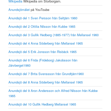
Wikipedia
Wikipedia om Storborgarn.
Anundsjömålet
på YouToube
Anundsjö del 1 Sven Persson från Seltjärn 1960
Anundsjö del 2 Ottilia Nilsson från Kubbe 1965
Anundsjö del 3 Gullik Hedberg (1885-1977) från Mellansel 1960
Anundsjö del 4 Anna Söderberg från Mellansel 1965
Anundsjö del 5 Erik Jonsson från Risbäck 1965
Anundsjö del 6 Frida (Frideborg) Jakobsson från
Järvberget1960
Anundsjö del 7 Brita Svenssson från Grundtjärn1960
Anundsjö del 8 Anna Söderberg från Mellansel 1965
Anundsjö del 9 Aron Andersson och Alfred Nilsson från Kubbe
1965
Anundsjö del 10 Gullik Hedberg Mellansel 1965