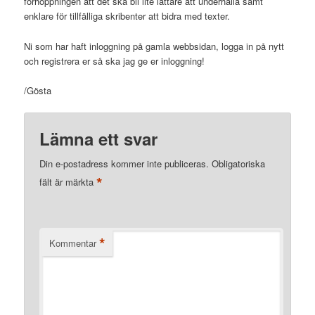
förhoppningen att det ska bli lite lättare att underhålla samt
enklare för tillfälliga skribenter att bidra med texter.
Ni som har haft inloggning på gamla webbsidan, logga in på nytt
och registrera er så ska jag ge er inloggning!
/Gösta
Lämna ett svar
Din e-postadress kommer inte publiceras.
Obligatoriska
*
fält är märkta
*
Kommentar