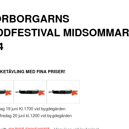
ORBORGARNS
DDFESTIVAL MIDSOMMA
4
KETÄVLING MED FINA PRISER!
dag 19 juni Kl.1700 vid bygdegården
fredag 20 juni kl.1200 vid bygdegården