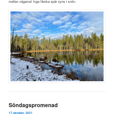
mellan vägarna! Inga färska spår syns i snön.
Söndagspromenad
17 oktober, 2021