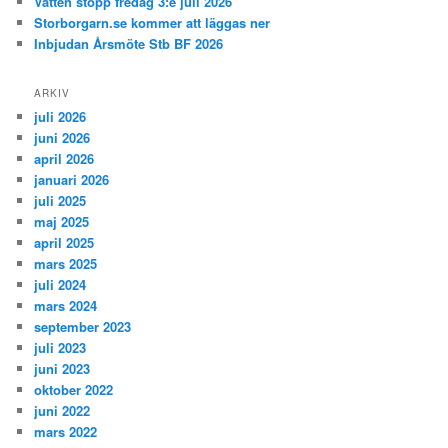
Vatten stopp fredag 3:e juli 2026
Storborgarn.se kommer att läggas ner
Inbjudan Årsmöte Stb BF 2026
ARKIV
juli 2026
juni 2026
april 2026
januari 2026
juli 2025
maj 2025
april 2025
mars 2025
juli 2024
mars 2024
september 2023
juli 2023
juni 2023
oktober 2022
juni 2022
mars 2022