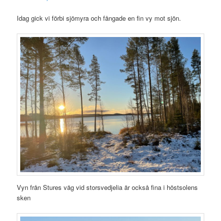
Idag gick vi förbi sjömyra och fångade en fin vy mot sjön.
Vyn från Stures väg vid storsvedjelia är också fina i höstsolens
sken