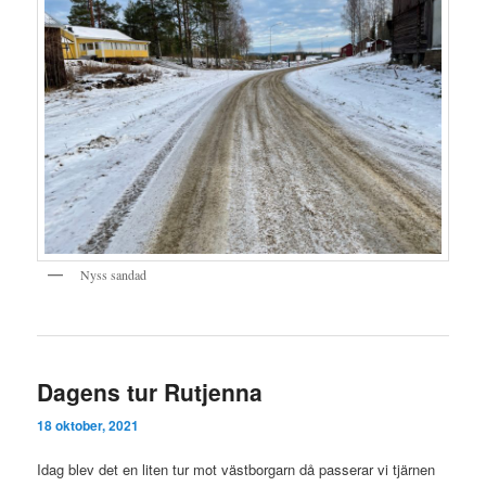
Nyss sandad
Dagens tur Rutjenna
18 oktober, 2021
Idag blev det en liten tur mot västborgarn då passerar vi tjärnen