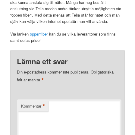
ska kunna ansluta sig till nätet. Många har nog beställt
anslutning via Telia medan andra tänker utnyttja möjligheten via
“öppen fiber”. Med detta menas att Telia står för nätet och man
själv kan välja vilken internet operatör man vill använda.
Via länken
öppenfiber
kan du se vilka leverantörer som finns
samt deras priser.
Lämna ett svar
Din e-postadress kommer inte publiceras.
Obligatoriska
*
fält är märkta
*
Kommentar