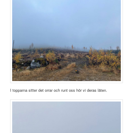
I topparna sitter det orrar och runt oss hör vi deras läten.