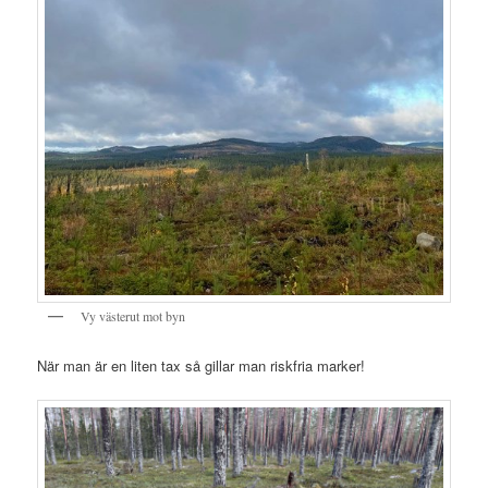
Vy västerut mot byn
När man är en liten tax så gillar man riskfria marker!