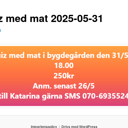
z med mat 2025-05-31
5
Integritetspolicy
Drivs med WordPress