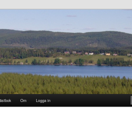
ästbok
Om
Logga in