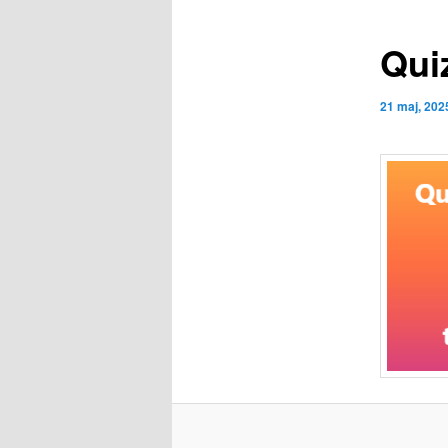
Qui
21 maj, 202