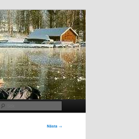
Sök
Nästa
→