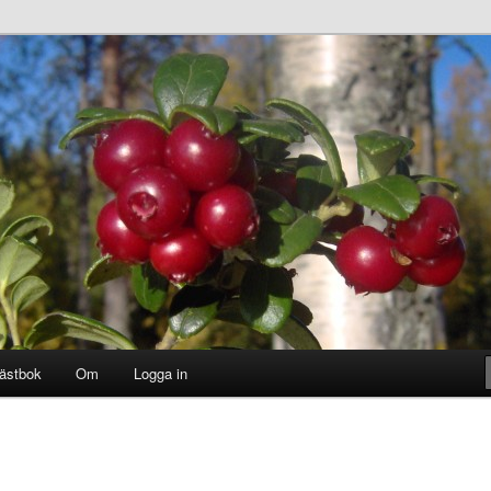
ästbok
Om
Logga in