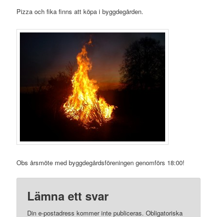
Pizza och fika finns att köpa i byggdegården.
Obs årsmöte med byggdegårdsföreningen genomförs 18:00!
Lämna ett svar
Din e-postadress kommer inte publiceras.
Obligatoriska