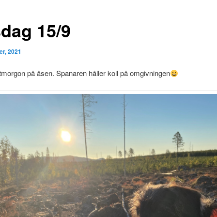
dag 15/9
er, 2021
tmorgon på åsen. Spanaren håller koll på omgivningen