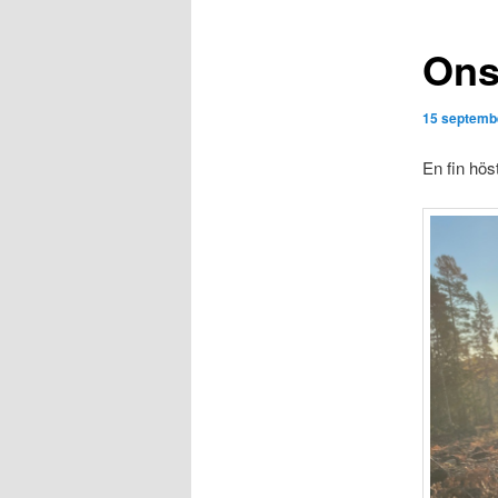
Ons
15 septemb
En fin hös