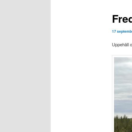
Fre
17 septemb
Uppehåll 