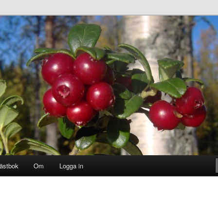
ästbok
Om
Logga in