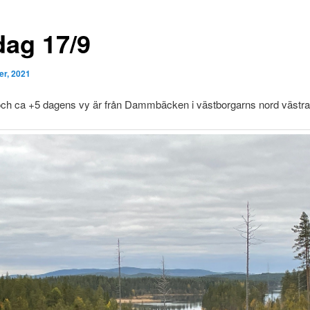
dag 17/9
er, 2021
och ca +5 dagens vy är från Dammbäcken i västborgarns nord västra 