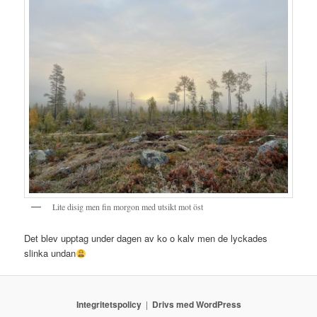
Lite disig men fin morgon med utsikt mot öst
Det blev upptag under dagen av ko o kalv men de lyckades
slinka undan
Integritetspolicy
Drivs med WordPress