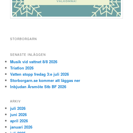
STORBORGARN
SENASTE INLÄGGEN
Musik vid vattnet 8/8 2026
Triatlon 2026
Vatten stopp fredag 3:e juli 2026
Storborgarn.se kommer att läggas ner
Inbjudan Årsmöte Stb BF 2026
ARKIV
juli 2026
juni 2026
april 2026
januari 2026