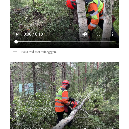
Fälla träd mot svinryggen.