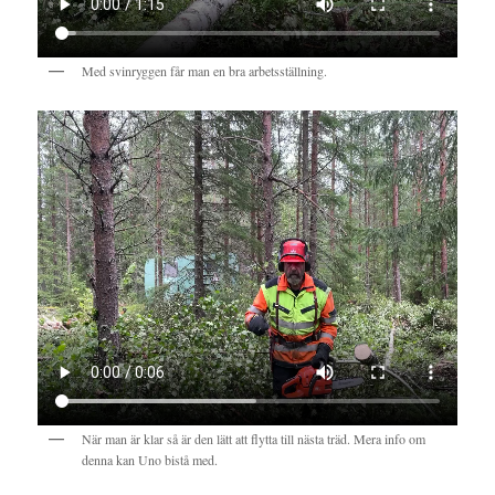
Med svinryggen får man en bra arbetsställning.
När man är klar så är den lätt att flytta till nästa träd. Mera info om
denna kan Uno bistå med.