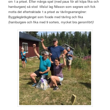
om 1:a priset. Efter många spel (med paus för att köpa fika och
hamburgare) så stod tillslut lag Nilsson som segrare och fick
motta det eftertraktade 1:a priset av tävlingsarrangörer:
Byggdegårdsgänget som fixade med tävling och fika
(hamburgare och fika med 9 sorters, mycket bra genomfört)!