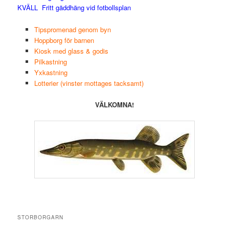
KVÄLL Fritt gäddhäng vid fotbollsplan
Tipspromenad genom byn
Hoppborg för barnen
Kiosk med glass & godis
Pilkastning
Yxkastning
Lotterier (vinster mottages tacksamt)
VÄLKOMNA!
STORBORGARN